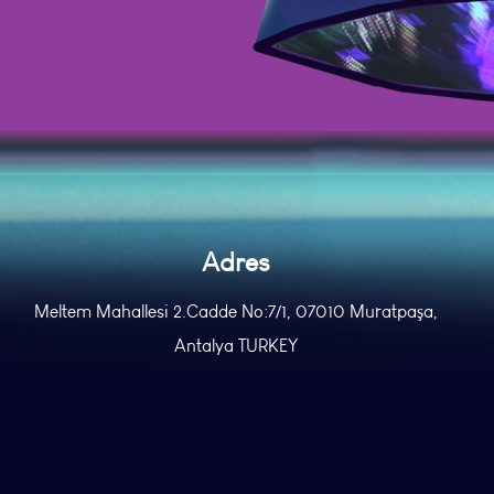
Adres
Meltem Mahallesi 2.Cadde No:7/1, 07010 Muratpaşa,
Antalya TURKEY