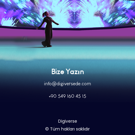
Bize Yazın
info@digiversede.com
+90 549 160 45 15
Digiverse
© Tüm hakları saklıdır