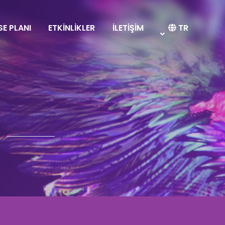
SE PLANI
ETKİNLİKLER
İLETİŞİM
TR
I